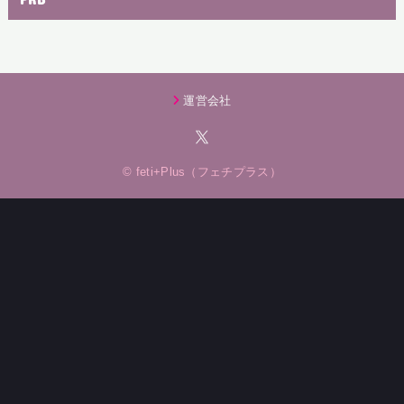
運営会社
© feti+Plus（フェチプラス）