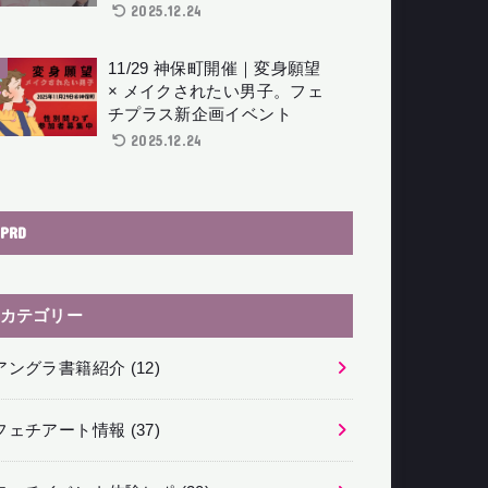
2025.12.24
11/29 神保町開催｜変身願望
× メイクされたい男子。フェ
チプラス新企画イベント
2025.12.24
PRD
カテゴリー
アングラ書籍紹介
(12)
フェチアート情報
(37)