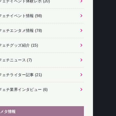
フェチイベント体験レポ
(20)
フェチイベント情報
(98)
フェチエンタメ情報
(78)
フェチグッズ紹介
(15)
フェチニュース
(7)
フェチライター記事
(21)
フェチ業界インタビュー
(6)
メタ情報