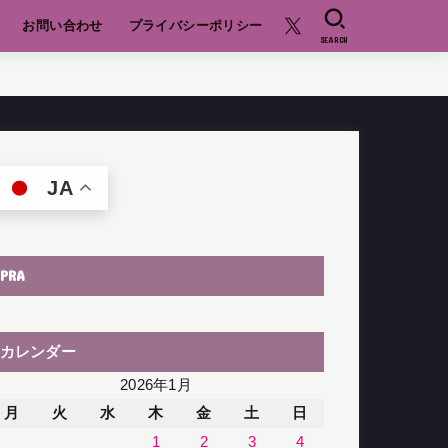
お問い合わせ
プライバシーポリシー
SEARCH
JA
PRA
カレンダー
2026年1月
月
火
水
木
金
土
日
1
2
3
4