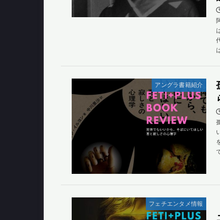
アングラ書籍紹介
フェチエンタメ情報