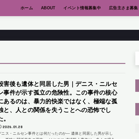
ホーム
ABOUT
イベント情報募集中
広告主さま募集
殺害後も遺体と同居した男｜デニス・ニルセ
ン事件が示す孤立の危険性。この事件の核心
にあるのは、暴力的快楽ではなく、極端な孤
独と、人との関係を失うことへの恐怖でし
た。
2026.01.28
デニス・ニルセン事件とは何だったのか― 遺体と同居した男が示し