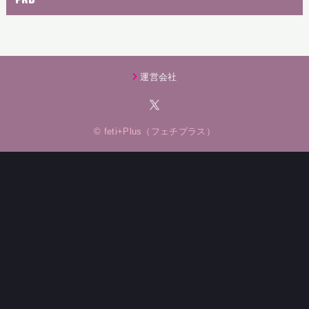
運営会社
© feti+Plus（フェチプラス）