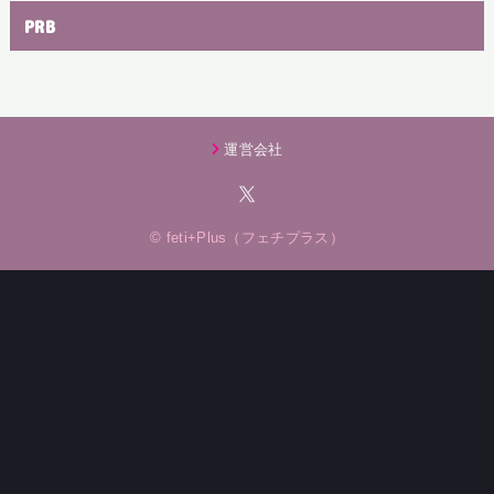
PRB
運営会社
© feti+Plus（フェチプラス）