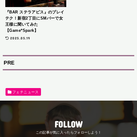
『BAR ステラアビス』のプレイ
テク！新宿2丁目にSMバーで女
王様に聞いてみた
【Game*Spark】
2025.05.19
PRE
フェチニュース
FOLLOW