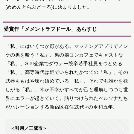
(めめんとらぶどーる)に決まりました。
受賞作「メメントラブドール」あらすじ
「私」にはいくつか顔がある。マッチングアプリでノン
ケの男を喰う「私」、男の娘コンカフェでキャストな
「私」、SIer企業でダウナー院卒若手社員をつとめる
「私」、高専時代は姫でいられたかつての「私」、その
武器ももはや壊れ始めている「私」、それでも誰かを欲
しがる「私」、幸か不幸かすべてが己と理解しつつも世
界にエラーが起きていく。貼りつけられたペルソナたち
がハレーションする新宿区在住20代♂の令和五年。
＜引用／三鷹市＞