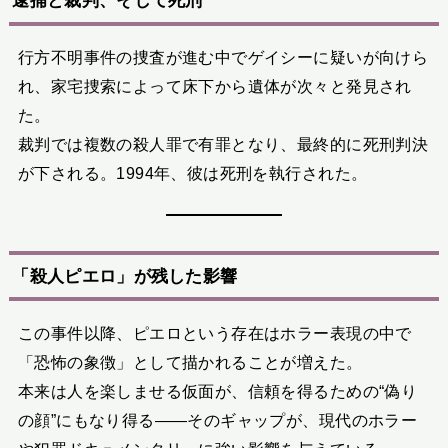
逮捕と裁判、そして死刑
行方不明事件の捜査が進む中でゲイシーに疑いが向けら
れ、家宅捜索によって床下から遺体が次々と発見され
た。
裁判では複数の殺人罪で有罪となり、最終的に死刑判決
が下される。1994年、彼は死刑を執行された。
「殺人ピエロ」が残した影響
この事件以降、ピエロという存在はホラー表現の中で
「恐怖の象徴」として描かれることが増えた。
本来は人を楽しませる仮面が、信頼を得るための“偽り
の顔”にもなり得る――そのギャップが、現代のホラー