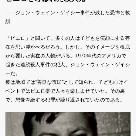
――ジョン・ウェイン・ゲイシー事件が残した恐怖と教
訓
「ピエロ」と聞いて、多くの人は子どもを笑顔にする存
在を思い浮かべるだろう。しかし、そのイメージを根底
から覆した実在の人物がいる。1970年代のアメリカで
起きた連続殺人事件の犯人、ジョン・ウェイン・ゲイシ
ーだ。
彼は地域では“善良な市民”として知られ、子ども向けイ
ベントではピエロ姿で人々を楽しませていた。その裏
で、想像を絶する犯罪が繰り返されていたのである。