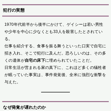
犯行の実態
1970年代前半から後半にかけて、ゲイシーは若い男性
や少年を中心に少なくとも33人を殺害したとされてい
る。
仕事を紹介する、食事を振る舞うといった口実で自宅に
招き入れ、そこで犯行に及んだ。恐ろしいのは、その多
くの遺体が
自宅の床下
に埋められていたことだ。
日常生活が営まれる家の真下に、これほど多くの犠牲者
が眠っていた事実は、事件発覚後、全米に強烈な衝撃を
与えた。
なぜ発覚が遅れたのか