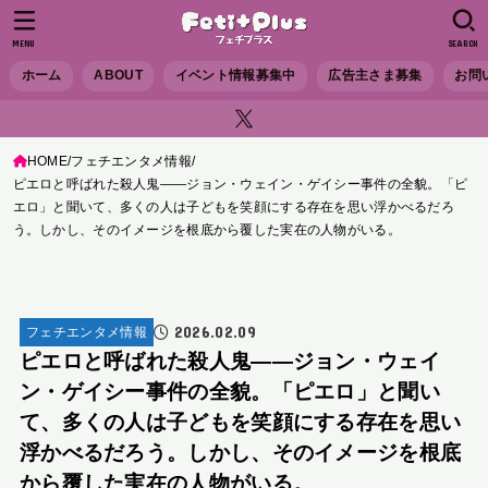
MENU
SEARCH
ホーム
ABOUT
イベント情報募集中
広告主さま募集
お問
HOME
フェチエンタメ情報
ピエロと呼ばれた殺人鬼――ジョン・ウェイン・ゲイシー事件の全貌。「ピ
エロ」と聞いて、多くの人は子どもを笑顔にする存在を思い浮かべるだろ
う。しかし、そのイメージを根底から覆した実在の人物がいる。
2026.02.09
フェチエンタメ情報
ピエロと呼ばれた殺人鬼――ジョン・ウェイ
ン・ゲイシー事件の全貌。「ピエロ」と聞い
て、多くの人は子どもを笑顔にする存在を思い
浮かべるだろう。しかし、そのイメージを根底
から覆した実在の人物がいる。