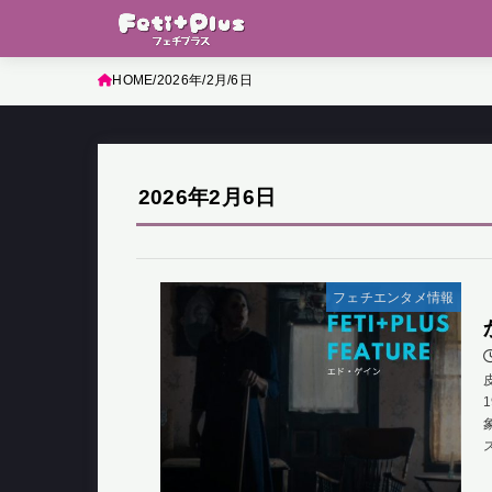
HOME
2026年
2月
6日
2026年2月6日
フェチエンタメ情報