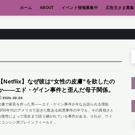
ホーム
ABOUT
イベント情報募集中
広告主さま募集
【Netflix】なぜ彼は“女性の皮膚”を欲したの
か――エド・ゲイン事件と歪んだ母子関係。
2026.02.06
皮膚で家具を作った男――エド・ゲイン事件が今なお語られる理由
1950年代のアメリカで起きた数ある凶悪事件の中でも、その異様さと
象徴性によって現在まで語り継がれている事件がある。それが、ウィ
スコンシン州プレインフィールド...