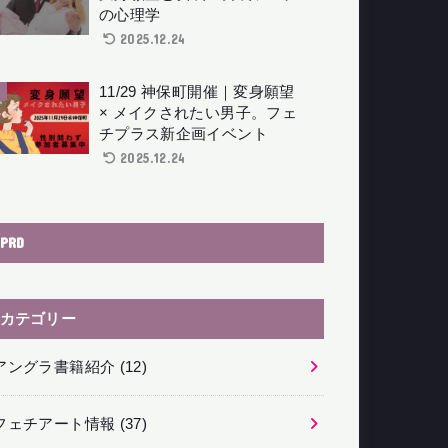
の心理学
2025.12.24
11/29 神保町開催｜変身願望
× メイクされたい男子。フェ
チプラス新企画イベント
2025.12.24
PRD
カテゴリー
アングラ書籍紹介
(12)
フェチアート情報
(37)