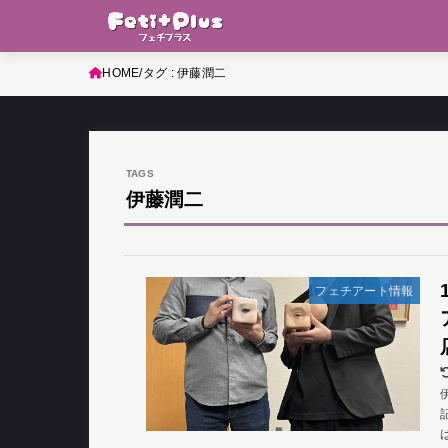
HOME
タグ : 伊藤潤二
伊藤潤二
フェチアート情報