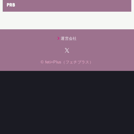
PRB
運営会社
© feti+Plus（フェチプラス）