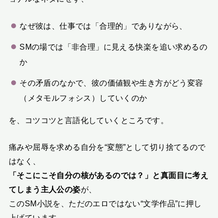
なぜ彼は、仕事では「合理的」でありながら、
SMの場では「非合理」に見える快楽を追い求めるの
か
その矛盾のなかで、彼の価値観や生き方がどう変容
（メタモルフォシス）していくのか
を、コツコツと言語化していくところです。
痛みや屈辱を求める自分を“変態”として切り捨てるので
はなく、
「そこにこそ自分の核があるのでは？」と真面目に考え
てしまう主人公の姿
が、
このSM小説を、ただのエロではない“文学作品”に押し
上げています。