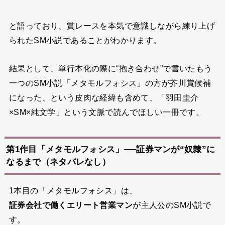
と語っており、賞レースを本気で意識しながら練り上げ
られたSM小説であることがわかります。
結果として、単行本化の際に“抱き合わせ”で書いたもう
一つのSM小説「メタモルフォシス」の方が芥川賞候補
になった、という皮肉な経緯も含めて、「羽田圭介
×SM×純文学」という文脈で読んでほしい一冊です。
第1作目「メタモルフォシス」──証券マンが“奴隷”に
なるまで（ネタバレなし）
1本目の「メタモルフォシス」は、
証券会社で働くエリート営業マン
が主人公のSM小説で
す。