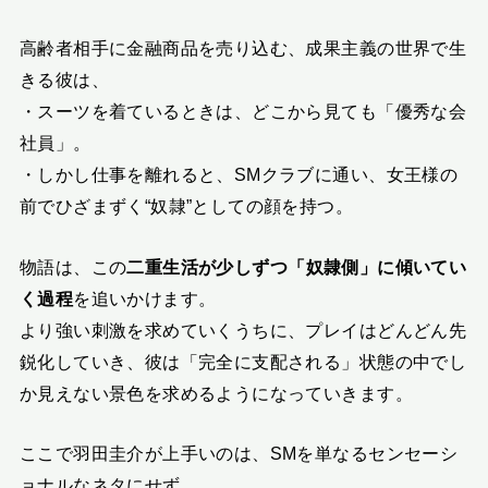
高齢者相手に金融商品を売り込む、成果主義の世界で生
きる彼は、
・スーツを着ているときは、どこから見ても「優秀な会
社員」。
・しかし仕事を離れると、SMクラブに通い、女王様の
前でひざまずく“奴隷”としての顔を持つ。
物語は、この
二重生活が少しずつ「奴隷側」に傾いてい
く過程
を追いかけます。
より強い刺激を求めていくうちに、プレイはどんどん先
鋭化していき、彼は「完全に支配される」状態の中でし
か見えない景色を求めるようになっていきます。
ここで羽田圭介が上手いのは、SMを単なるセンセーシ
ョナルなネタにせず、