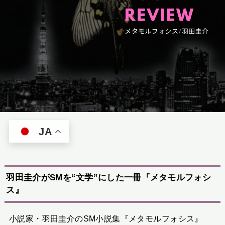
JA
羽田圭介がSMを“文学”にした一冊『メタモルフォシ
ス』
小説家・羽田圭介のSM小説集『メタモルフォシス』