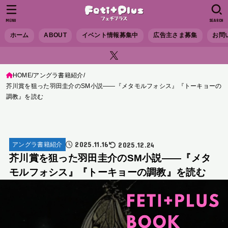
MENU
SEARCH
ホーム
ABOUT
イベント情報募集中
広告主さま募集
お問
HOME
アングラ書籍紹介
芥川賞を狙った羽田圭介のSM小説――『メタモルフォシス』『トーキョーの
調教』を読む
2025.11.16
2025.12.24
アングラ書籍紹介
芥川賞を狙った羽田圭介のSM小説――『メタ
モルフォシス』『トーキョーの調教』を読む