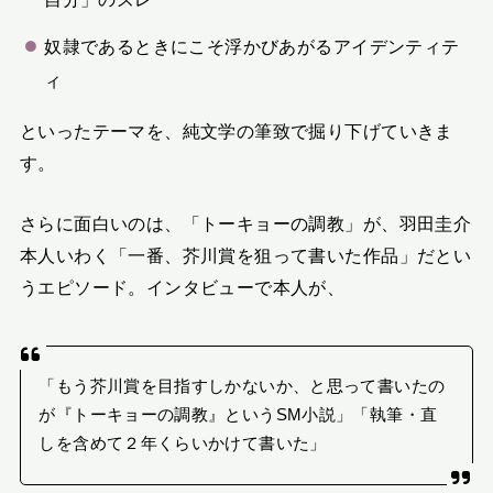
奴隷であるときにこそ浮かびあがるアイデンティテ
ィ
といったテーマを、純文学の筆致で掘り下げていきま
す。
さらに面白いのは、「トーキョーの調教」が、羽田圭介
本人いわく「一番、芥川賞を狙って書いた作品」だとい
うエピソード。インタビューで本人が、
「もう芥川賞を目指すしかないか、と思って書いたの
が『トーキョーの調教』というSM小説」「執筆・直
しを含めて２年くらいかけて書いた」