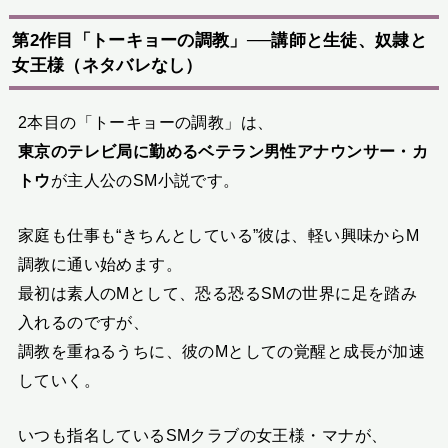
第2作目「トーキョーの調教」──講師と生徒、奴隷と
女王様（ネタバレなし）
2本目の「トーキョーの調教」は、
東京のテレビ局に勤めるベテラン男性アナウンサー・カ
トウ
が主人公のSM小説です。
家庭も仕事も“きちんとしている”彼は、軽い興味からM
調教に通い始めます。
最初は素人のMとして、恐る恐るSMの世界に足を踏み
入れるのですが、
調教を重ねるうちに、彼のMとしての覚醒と成長が加速
していく。
いつも指名しているSMクラブの女王様・マナが、