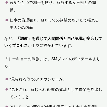
言葉ひとつで相手を縛り、解放する女王様との関
係、
仕事の倫理観と、Mとしての欲望のあいだで揺れる
主人公の内面
など、
「調教」を通じて人間関係と自己認識が変容して
いくプロセス
が丁寧に描かれています。
「トーキョーの調教」は、SMプレイのディテールより
も、
“見られる側”のアナウンサーが、
“見下され、命じられる側”の奴隷として快楽を見出し
ていくこと
そして、その変化が仕事や家庭にもじわじわ影響し