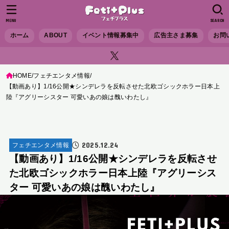
MENU
SEARCH
ホーム
ABOUT
イベント情報募集中
広告主さま募集
お問
HOME
フェチエンタメ情報
【動画あり】1/16公開★シンデレラを反転させた北欧ゴシックホラー日本上
陸『アグリーシスター 可愛いあの娘は醜いわたし』
2025.12.24
フェチエンタメ情報
【動画あり】1/16公開★シンデレラを反転させ
た北欧ゴシックホラー日本上陸『アグリーシス
ター 可愛いあの娘は醜いわたし』