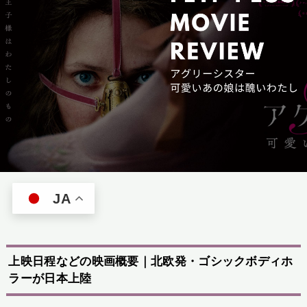
JA
上映日程などの映画概要｜北欧発・ゴシックボディホ
ラーが日本上陸